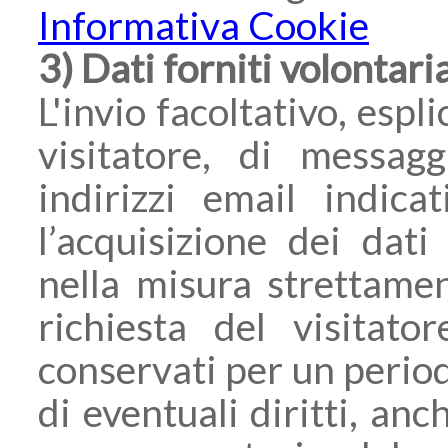
Informativa Cookie
3) Dati forniti volontar
L'invio facoltativo, espl
visitatore, di messagg
indirizzi email indic
l’acquisizione dei dati
nella misura strettame
richiesta del visitato
conservati per un period
di eventuali diritti, an