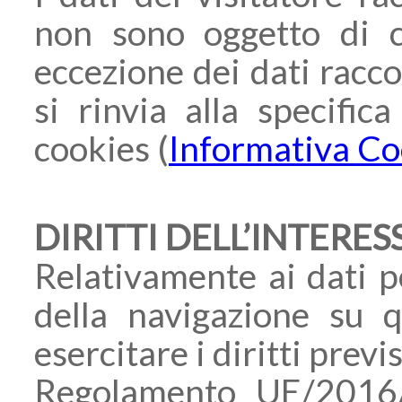
non sono oggetto di c
eccezione dei dati racco
si rinvia alla specifica
cookies (
Informativa C
DIRITTI DELL’INTERE
Relativamente ai dati pe
della navigazione su q
esercitare i diritti previ
Regolamento UE/2016/6