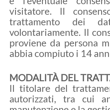
è l’eventuale consen
visitatore. Il consen
trattamento dei dat
volontariamente. Il con
proviene da persona m
abbia compiuto i 14 ann
MODALITÀ DEL TRAT
Il titolare del trattam
autorizzati, tra cui 
manutenzione e la gestio