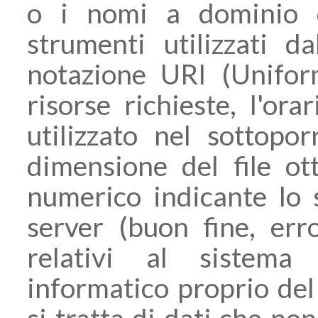
o i nomi a dominio d
strumenti utilizzati dal
notazione URI (Uniform
risorse richieste, l'ora
utilizzato nel sottopor
dimensione del file ott
numerico indicante lo s
server (buon fine, erro
relativi al sistema
informatico proprio del
si tratta di dati che non