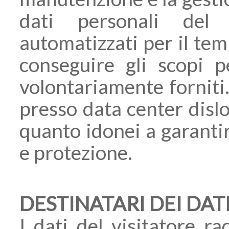
dati personali del 
automatizzati per il te
conseguire gli scopi p
volontariamente forniti.
presso data center disloc
quanto idonei a garantir
e protezione.
DESTINATARI DEI DAT
I dati del visitatore ra