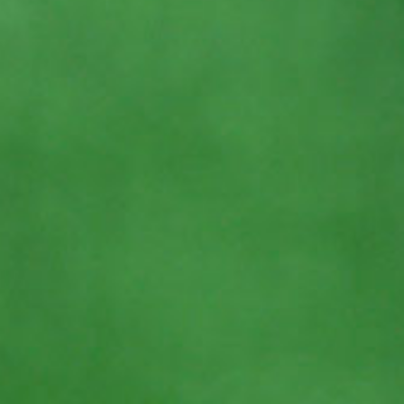
LAVORA CON NOI
IL GRUPPO